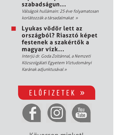
szabadságun...
Válságok hullámain: 25 éve folyamatosan
korlátozzák a társadalmakat
»
Lyukas vödör lett az
országból? Riasztó képet
festenek a szakértők a
magyar vízk...
Interjú dr. Goda Zoltánnal, a Nemzeti
Közszolgálati Egyetem Víztudományi
Karának adjunktusával
»