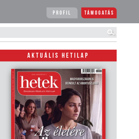
Profil
Támogatás
AKTUÁLIS HETILAP