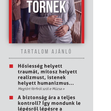
TARTALOM AJÁNLÓ
Hősiesség helyett
traumát, mítosz helyett
realizmust, istenek
helyett humanizmus...
Megtört férfiról szól e Múzsa
»
A biztonság ára a teljes
kontroll? Így mondunk le
lépésről lépésre a