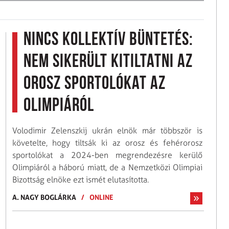
Nincs kollektív büntetés:
nem sikerült kitiltatni az
orosz sportolókat az
Olimpiáról
Volodimir Zelenszkij ukrán elnök már többször is
követelte, hogy tiltsák ki az orosz és fehérorosz
sportolókat a 2024-ben megrendezésre kerülő
Olimpiáról a háború miatt, de a Nemzetközi Olimpiai
Bizottság elnöke ezt ismét elutasította.
A. NAGY BOGLÁRKA
/
ONLINE