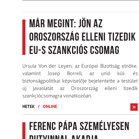
Már megint: jön az
Oroszország elleni tizedik
EU-s szankciós csomag
Ursula Von der Leyen, az Európai Bizottság elnöke,
valamint Josep Borrell, az unió kül- és
biztonságpolitikai képviselője bejelentette a testület
új javaslatát az Oroszország elleni tizedik
szankciócsomagra vonatkozóan.
HETEK
/
ONLINE
Ferenc pápa személyesen