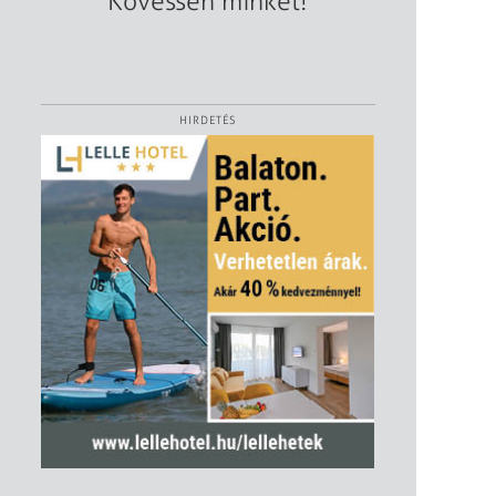
Kövessen minket!
HIRDETÉS