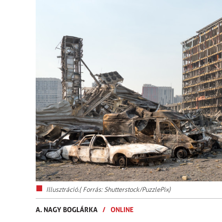
Illusztráció.( Forrás: Shutterstock/PuzzlePix)
A. NAGY BOGLÁRKA
/
ONLINE