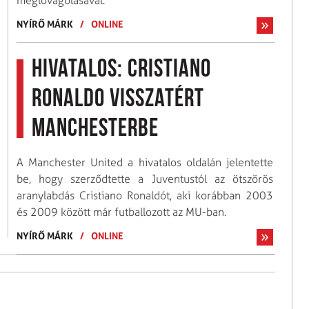
meglovagolásával.
NYÍRŐ MÁRK
/
ONLINE
Hivatalos: Cristiano
Ronaldo visszatért
Manchesterbe
A Manchester United a hivatalos oldalán jelentette
be, hogy szerződtette a Juventustól az ötszörös
aranylabdás Cristiano Ronaldót, aki korábban 2003
és 2009 között már futballozott az MU-ban.
NYÍRŐ MÁRK
/
ONLINE