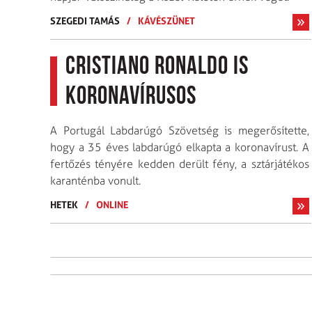
SZEGEDI TAMÁS
/
KÁVÉSZÜNET
Cristiano Ronaldo is
koronavírusos
A Portugál Labdarúgó Szövetség is megerősítette,
hogy a 35 éves labdarúgó elkapta a koronavírust. A
fertőzés tényére kedden derült fény, a sztárjátékos
karanténba vonult.
HETEK
/
ONLINE