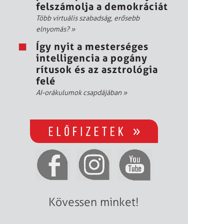
felszámolja a demokráciát
Több virtuális szabadság, erősebb
elnyomás?
»
Így nyit a mesterséges
intelligencia a pogány
rítusok és az asztrológia
felé
AI-orákulumok csapdájában
»
Kövessen minket!