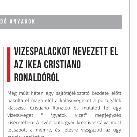
DÓ ANYAGOK
Vizespalackot nevezett el
az IKEA Cristiano
Ronaldóról
Még múlt héten egy sajtótájékoztató kezdete előtt
pakolta el maga elől a kólásüvegeket a portugálok
klasszisa, Cristiano Ronaldo és mutatott fel egy
vizesüveget " igyatok vizet" megjegyzés
kíséretében. A svéd bútorgyár kreatívosztálya most
lecsapott a mémre, és jelesre vizsgázott az ügy