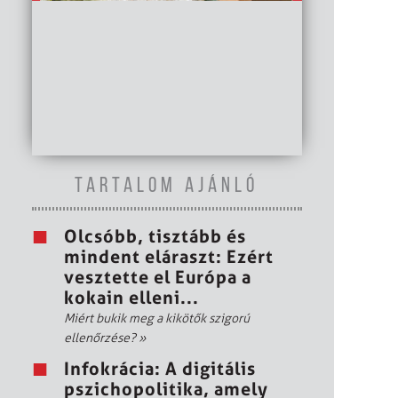
TARTALOM AJÁNLÓ
Olcsóbb, tisztább és
mindent eláraszt: Ezért
vesztette el Európa a
kokain elleni...
Miért bukik meg a kikötők szigorú
ellenőrzése?
»
Infokrácia: A digitális
pszichopolitika, amely