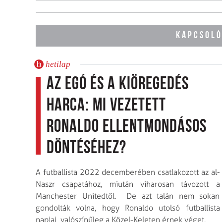
KAPCSOLÓ
hetilap
Az egó és a kiöregedés
harca: mi vezetett
Ronaldo ellentmondásos
döntéséhez?
A futballista 2022 decemberében csatlakozott az al-
Naszr csapatához, miután viharosan távozott a
Manchester Unitedtől. De azt talán nem sokan
gondolták volna, hogy Ronaldo utolsó futballista
napjai valószínűleg a Közel-Keleten érnek véget.