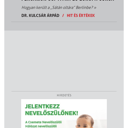
Hogyan került a „Sátán oltára” Berlinbe?
»
DR. KULCSÁR ÁRPÁD
/
HIT ÉS ÉRTÉKEK
HIRDETÉS