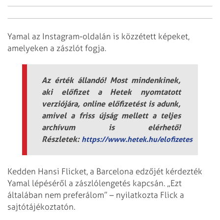
Yamal az Instagram-oldalán is közzétett képeket,
amelyeken a zászlót fogja.
Az érték állandó! Most mindenkinek,
aki előfizet a Hetek nyomtatott
verziójára, online előfizetést is adunk,
amivel a friss újság mellett a teljes
archívum is elérhető!
Részletek:
https://www.hetek.hu/elofizetes
Kedden Hansi Flicket, a Barcelona edzőjét kérdezték
Yamal lépéséről a zászlólengetés kapcsán. „Ezt
általában nem preferálom” – nyilatkozta Flick a
sajtótájékoztatón.