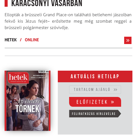
karácsonyi vásárban
Ellopták a brüsszeli Grand Place-on található betlehemi jászolban
fekvő kis Jézus fejét– erősítette meg még szombat reggel a
brüsszeli polgármester szóvivője.
HETEK
/
ONLINE
Aktuális hetilap