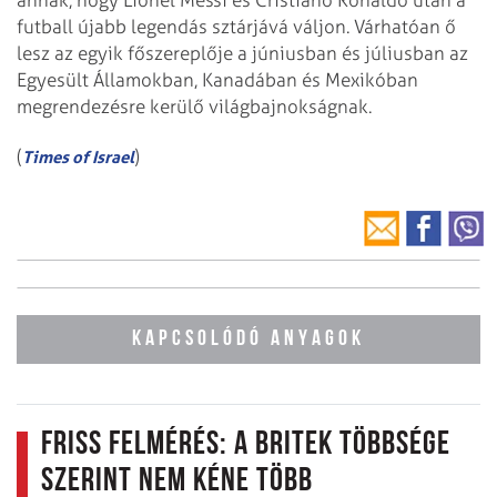
futball újabb legendás sztárjává váljon. Várhatóan ő
lesz az egyik főszereplője a júniusban és júliusban az
Egyesült Államokban, Kanadában és Mexikóban
megrendezésre kerülő világbajnokságnak.
(
)
Times of Israel
KAPCSOLÓDÓ ANYAGOK
Friss felmérés: a britek többsége
szerint nem kéne több