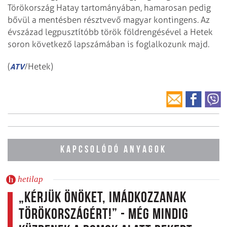
Törökország Hatay tartományában, hamarosan pedig
bővül a mentésben résztvevő magyar kontingens. Az
évszázad legpusztítóbb török földrengésével a Hetek
soron következő lapszámában is foglalkozunk majd.
(
/Hetek)
ATV
KAPCSOLÓDÓ ANYAGOK
hetilap
„Kérjük önöket, imádkozzanak
Törökországért!” - még mindig