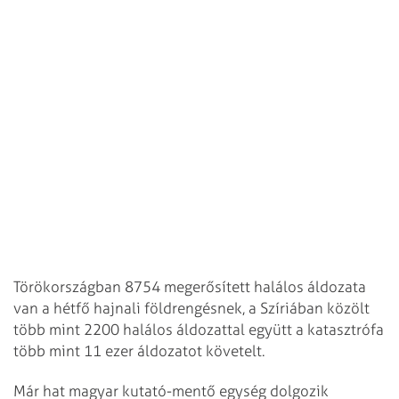
Törökországban 8754 megerősített halálos áldozata
van a hétfő hajnali földrengésnek, a Szíriában közölt
több mint 2200 halálos áldozattal együtt a katasztrófa
több mint 11 ezer áldozatot követelt.
Már hat magyar kutató-mentő egység dolgozik