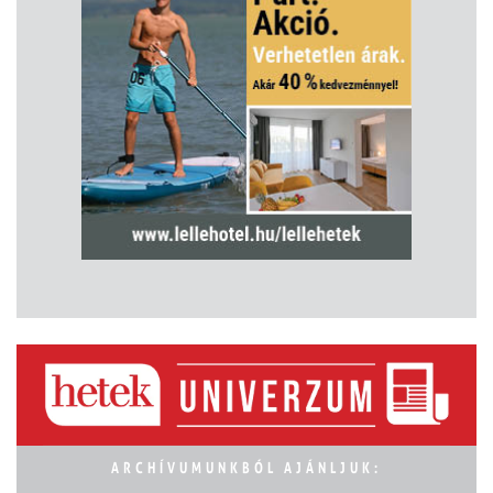
ARCHÍVUMUNKBÓL AJÁNLJUK: