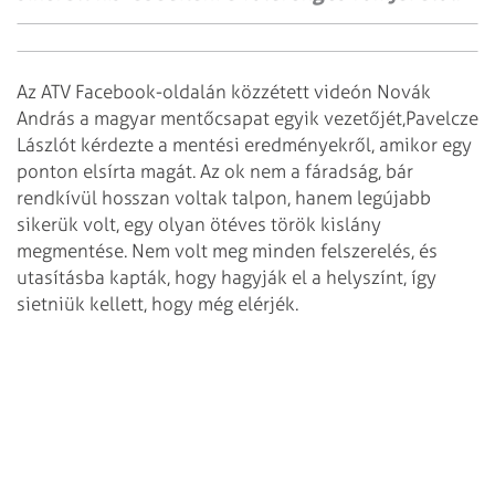
Az ATV Facebook-oldalán közzétett videón Novák
András a magyar mentőcsapat egyik vezetőjét,Pavelcze
Lászlót kérdezte a mentési eredményekről, amikor egy
ponton elsírta magát. Az ok nem a fáradság, bár
rendkívül hosszan voltak talpon, hanem legújabb
sikerük volt, egy olyan ötéves török kislány
megmentése. Nem volt meg minden felszerelés, és
utasításba kapták, hogy hagyják el a helyszínt, így
sietniük kellett, hogy még elérjék.