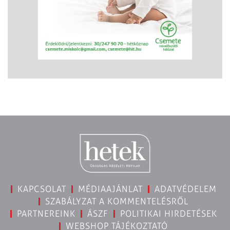
KAPCSOLAT
MÉDIAAJÁNLAT
ADATVÉDELEM
SZABÁLYZAT A KOMMENTELÉSRŐL
PARTNEREINK
ÁSZF
POLITIKAI HIRDETÉSEK
WEBSHOP TÁJÉKOZTATÓ