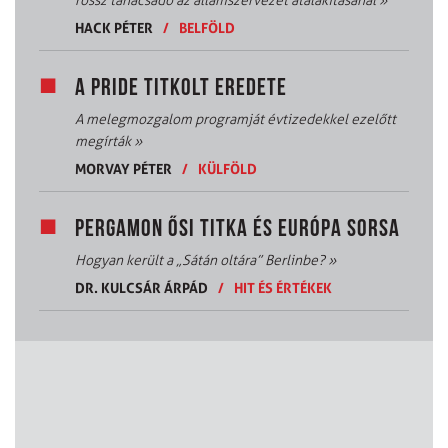
rossz tanácsadó az államszervezet átalakításánál
»
HACK PÉTER
/
BELFÖLD
A PRIDE TITKOLT EREDETE
A melegmozgalom programját évtizedekkel ezelőtt
megírták
»
MORVAY PÉTER
/
KÜLFÖLD
PERGAMON ŐSI TITKA ÉS EURÓPA SORSA
Hogyan került a „Sátán oltára” Berlinbe?
»
DR. KULCSÁR ÁRPÁD
/
HIT ÉS ÉRTÉKEK