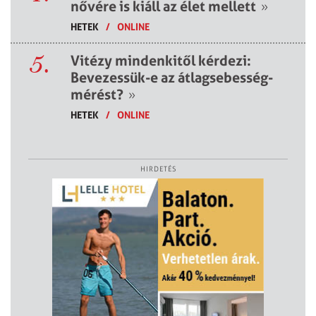
nővére is kiáll az élet mellett
»
HETEK
/
ONLINE
5.
Vitézy mindenkitől kérdezi:
Bevezessük-e az átlagsebesség-
mérést?
»
HETEK
/
ONLINE
HIRDETÉS