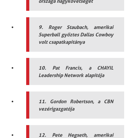
országa nagykövetségét
9. Roger Staubach, amerikai
Superball győztes Dallas Cowboy
volt csapatkapitánya
10. Pat Francis, a CHAYIL
Leadership Network alapítója
11. Gordon Robertson, a CBN
vezérigazgatója
12. Pete Hegseth, amerikai