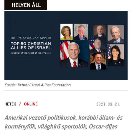
HELYEN ÁLL
Forrás: Twitter/Israel Allies Foundation
HETEK
/
ONLINE
2021. 09. 21.
Amerikai vezető politikusok, korábbi állam- és
kormányfők, világhírű sportolók, Oscar-díjas