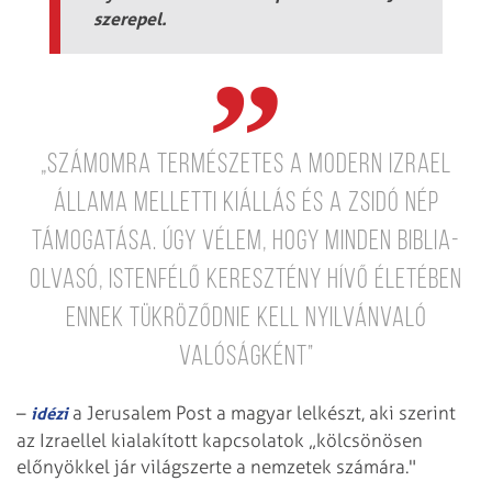
szerepel.
„Számomra természetes a modern Izrael
Állama melletti kiállás és a zsidó nép
támogatása. Úgy vélem, hogy minden Biblia-
olvasó, Istenfélő keresztény hívő életében
ennek tükröződnie kell nyilvánvaló
valóságként”
–
a Jerusalem Post a magyar lelkészt, aki szerint
idézi
az Izraellel kialakított kapcsolatok „kölcsönösen
előnyökkel jár világszerte a nemzetek számára."