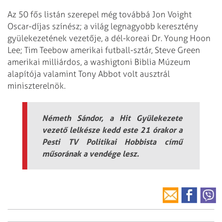
Az 50 fős listán szerepel még továbbá Jon Voight
Oscar-díjas színész; a világ legnagyobb keresztény
gyülekezetének vezetője, a dél-koreai Dr. Young Hoon
Lee; Tim Teebow amerikai futball-sztár, Steve Green
amerikai milliárdos, a washigtoni Biblia Múzeum
alapítója valamint Tony Abbot volt ausztrál
miniszterelnök.
Németh Sándor, a Hit Gyülekezete
vezető lelkésze kedd este 21 órakor a
Pesti TV Politikai Hobbista című
műsorának a vendége lesz.