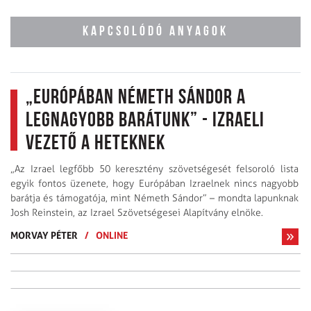
KAPCSOLÓDÓ ANYAGOK
„Európában Németh Sándor a
legnagyobb barátunk” - izraeli
vezető a Heteknek
„Az Izrael legfőbb 50 keresztény szövetségesét felsoroló lista
egyik fontos üzenete, hogy Európában Izraelnek nincs nagyobb
barátja és támogatója, mint Németh Sándor” – mondta lapunknak
Josh Reinstein, az Izrael Szövetségesei Alapítvány elnöke.
MORVAY PÉTER
/
ONLINE