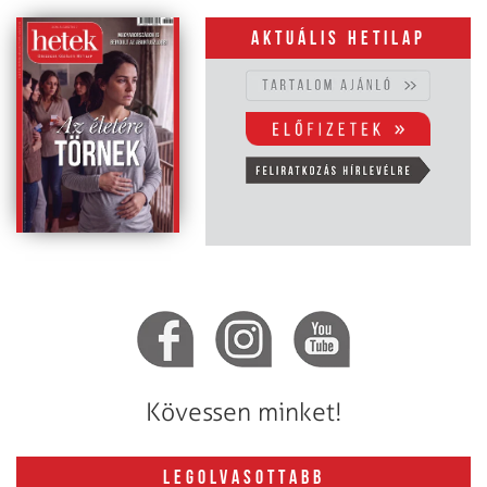
Aktuális hetilap
Kövessen minket!
LEGOLVASOTTABB