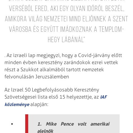
verséből ered, aki egy olyan időről beszél,
amikora világ nemzetei mind eljönnek a Szent
Városba és együtt imádkoznak a Templom-
hegy lábánál”
. Az izraeli lap megjegyzi, hogy a Covid-járvány előtt
minden évben keresztény zarándokok ezrei vettek
részt a Szukkot alkalmából tartott nemzetek
felvonulásán Jeruzsálemben
Az Izrael 50 Legbefolyásosabb Keresztény
Szövetségesei lista első 15 helyezettje, az
IAF
alapján:
közleménye
1. Mike Pence volt amerikai
alelnök