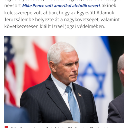
névsort
, akinek
Mike Pence volt amerikai alelnök vezeti
kulcsszerepe volt abban, hogy az Egyesült Államok
Jeruzsálembe helyezte át a nagykövetségét, valamint
következetesen kiállt Izrael jogai védelmében.