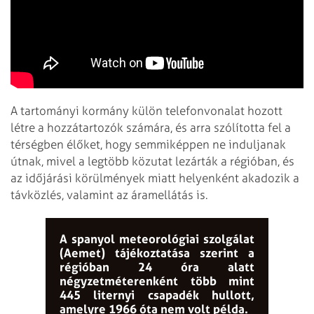
A tartományi kormány külön telefonvonalat hozott
létre a hozzátartozók számára, és arra szólította fel a
térségben élőket, hogy semmiképpen ne induljanak
útnak, mivel a legtöbb közutat lezárták a régióban, és
az időjárási körülmények miatt helyenként akadozik a
távközlés, valamint az áramellátás is.
A spanyol meteorológiai szolgálat
(Aemet) tájékoztatása szerint a
régióban 24 óra alatt
négyzetméterenként több mint
445 liternyi csapadék hullott,
amelyre 1966 óta nem volt példa.