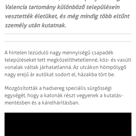
Valencia tartomány különböző településein
vesztették életüket, és még mindig több eltűnt
személy után kutatnak.
A hirtelen lezúduló nagy mennyiségű csapadék
településeket tett megközelíthetetlenné, köz- és vasúti
vonalak váltak járhatatlanná. Az utcákon hömpölygő
nagy erejű ár autókat sodort el, házakba tört be.
Mozgósították a hadsereg speciális sürgősségi
egységét, hogy a katonák részt vegyenek a kutatás-
mentésben és a kárelhárításban.