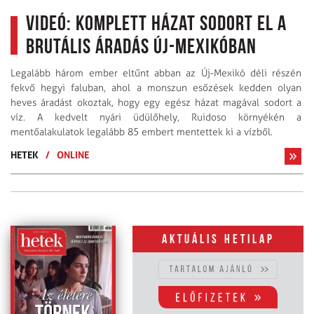
Videó: Komplett házat sodort el a
brutális áradás Új-Mexikóban
Legalább három ember eltűnt abban az Új-Mexikó déli részén
fekvő hegyi faluban, ahol a monszun esőzések kedden olyan
heves áradást okoztak, hogy egy egész házat magával sodort a
víz. A kedvelt nyári üdülőhely, Ruidoso környékén a
mentőalakulatok legalább 85 embert mentettek ki a vízből.
HETEK
/
ONLINE
Aktuális hetilap