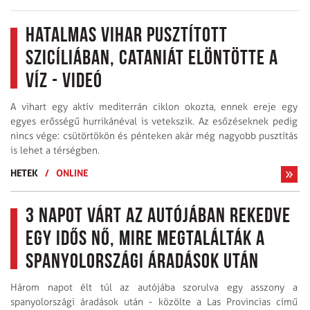
Hatalmas vihar pusztított
Szicíliában, Cataniát elöntötte a
víz - VIDEÓ
A vihart egy aktív mediterrán ciklon okozta, ennek ereje egy
egyes erősségű hurrikánéval is vetekszik. Az esőzéseknek pedig
nincs vége: csütörtökön és pénteken akár még nagyobb pusztítás
is lehet a térségben.
HETEK
/
ONLINE
3 napot várt az autójában rekedve
egy idős nő, mire megtalálták a
spanyolországi áradások után
Három napot élt túl az autójába szorulva egy asszony a
spanyolországi áradások után - közölte a Las Provincias című