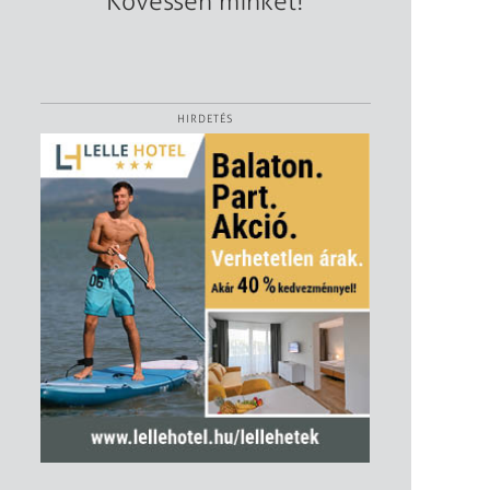
Kövessen minket!
HIRDETÉS