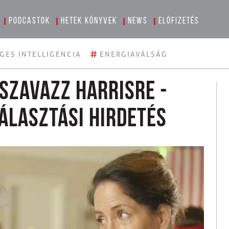
Podcastok
Hetek könyvek
News
Előfizetés
#
GES INTELLIGENCIA
ENERGIAVÁLSÁG
 szavazz Harrisre -
álasztási hirdetés