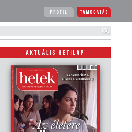
Profil
Támogatás
AKTUÁLIS HETILAP