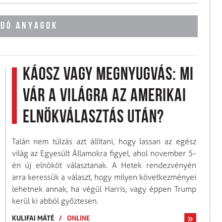
DÓ ANYAGOK
Káosz vagy megnyugvás: Mi
vár a világra az amerikai
elnökválasztás után?
Talán nem túlzás azt állítani, hogy lassan az egész
világ az Egyesült Államokra figyel, ahol november 5-
én új elnököt választanak. A Hetek rendezvényén
arra keressük a választ, hogy milyen következményei
lehetnek annak, ha végül Harris, vagy éppen Trump
kerül ki abból győztesen.
KULIFAI MÁTÉ
/
ONLINE