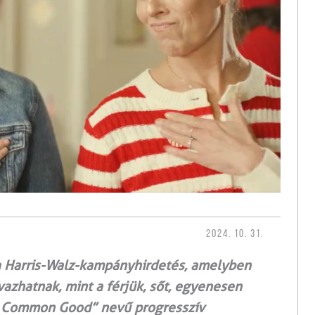
2024. 10. 31.
lta Harris-Walz-kampányhirdetés, amelyben
zhatnak, mint a férjük, sőt, egyenesen
te Common Good” nevű progresszív