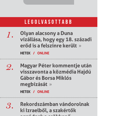
LEGOLVASOTTABB
1.
Olyan alacsony a Duna
vízállása, hogy egy 18. századi
erőd is a felszínre került
»
HETEK
/
ONLINE
2.
Magyar Péter kommentje után
visszavonta a közmédia Hajdú
Gábor és Borsa Miklós
megbízását
»
HETEK
/
ONLINE
3.
Rekordszámban vándorolnak
ki Izraelből, a szakértők