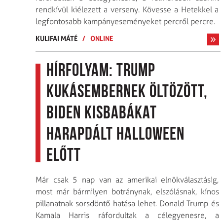
rendkívül kiélezett a verseny. Kövesse a Hetekkel a
legfontosabb kampányeseményeket percről percre.
KULIFAI MÁTÉ
/
ONLINE
Hírfolyam: Trump
kukásembernek öltözött,
Biden kisbabákat
harapdált halloween
előtt
Már csak 5 nap van az amerikai elnökválasztásig,
most már bármilyen botránynak, elszólásnak, kínos
pillanatnak sorsdöntő hatása lehet. Donald Trump és
Kamala Harris ráfordultak a célegyenesre, a