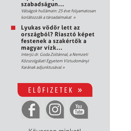
szabadságun...
Válságok hullámain: 25 éve folyamatosan
korlátozzák a társadalmakat
»
Lyukas vödör lett az
országból? Riasztó képet
festenek a szakértők a
magyar vízk...
Interjú dr. Goda Zoltánnal, a Nemzeti
Közszolgálati Egyetem Víztudományi
Karának adjunktusával
»