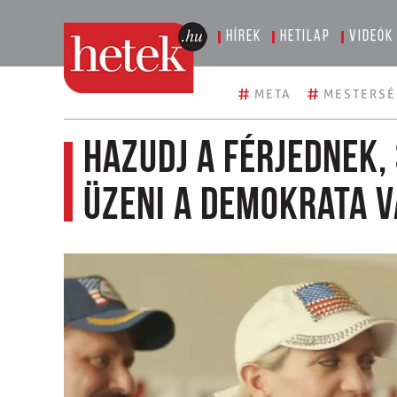
Hírek
Hetilap
Videók
#
#
META
MESTERSÉ
Hazudj a férjednek,
üzeni a demokrata v