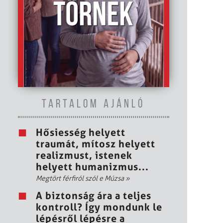
TARTALOM AJÁNLÓ
Hősiesség helyett
traumát, mítosz helyett
realizmust, istenek
helyett humanizmus...
Megtört férfiról szól e Múzsa
»
A biztonság ára a teljes
kontroll? Így mondunk le
lépésről lépésre a