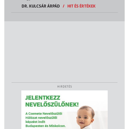
DR. KULCSÁR ÁRPÁD
/
HIT ÉS ÉRTÉKEK
HIRDETÉS