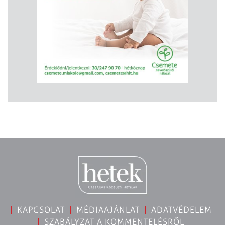
KAPCSOLAT
MÉDIAAJÁNLAT
ADATVÉDELEM
SZABÁLYZAT A KOMMENTELÉSRŐL