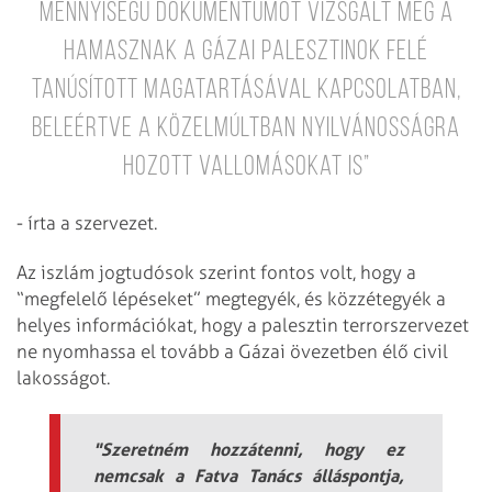
mennyiségű dokumentumot vizsgált meg a
Hamasznak a gázai palesztinok felé
tanúsított magatartásával kapcsolatban,
beleértve a közelmúltban nyilvánosságra
hozott vallomásokat is”
- írta a szervezet.
Az iszlám jogtudósok szerint fontos volt, hogy a
“megfelelő lépéseket” megtegyék, és közzétegyék a
helyes információkat, hogy a palesztin terrorszervezet
ne nyomhassa el tovább a Gázai övezetben élő civil
lakosságot.
"Szeretném hozzátenni, hogy ez
nemcsak a Fatva Tanács álláspontja,