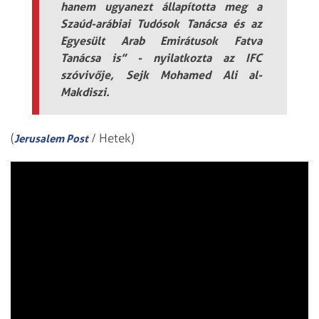
hanem ugyanezt állapította meg a
Szaúd-arábiai Tudósok Tanácsa és az
Egyesült Arab Emirátusok Fatva
Tanácsa is” - nyilatkozta az IFC
szóvivője, Sejk Mohamed Ali al-
Makdiszi.
(
/ Hetek)
Jerusalem Post