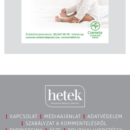
KAPCSOLAT
MÉDIAAJÁNLAT
ADATVÉDELEM
SZABÁLYZAT A KOMMENTELÉSRŐL