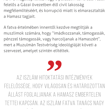
felelős a Gázai övezetben élő civil lakosság
megfélemlítéséért, és korrupció miatt is elmarasztalták
a Hamasz tagjait.
A fatva értelmében innentől kezdve megtiltják a
muszlimok számára, hogy “imádkozzanak, támogassák,
pénzzel támogassák, vagy harcoljanak a Hamaszért”,
mert a Muzulmán Testvériség ideológiáját követi a
szervezet, amelyet szintén elítéltek.
Az iszlám hitoktatási intézmények
felelőssége, hogy világosan és határozottan
állást foglaljanak a Hamasz embertelen
tettei kapcsán. Az Iszlám Fatva Tanács nagy