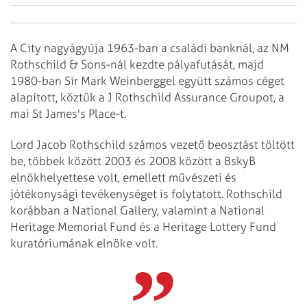
A City nagyágyúja 1963-ban a családi banknál, az NM
Rothschild & Sons-nál kezdte pályafutását, majd
1980-ban Sir Mark Weinberggel együtt számos céget
alapított, köztük a J Rothschild Assurance Groupot, a
mai St James's Place-t.
Lord Jacob Rothschild számos vezető beosztást töltött
be, többek között 2003 és 2008 között a BskyB
elnökhelyettese volt, emellett művészeti és
jótékonysági tevékenységet is folytatott. Rothschild
korábban a National Gallery, valamint a National
Heritage Memorial Fund és a Heritage Lottery Fund
kuratóriumának elnöke volt.