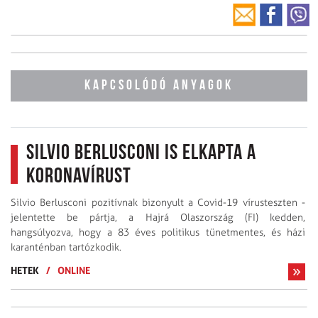
KAPCSOLÓDÓ ANYAGOK
Silvio Berlusconi is elkapta a
koronavírust
Silvio Berlusconi pozitívnak bizonyult a Covid-19 vírusteszten -
jelentette be pártja, a Hajrá Olaszország (FI) kedden,
hangsúlyozva, hogy a 83 éves politikus tünetmentes, és házi
karanténban tartózkodik.
HETEK
/
ONLINE