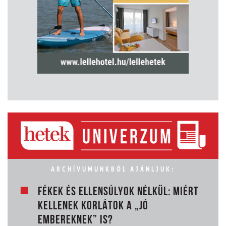
ARCHÍVUMUNKBÓL AJÁNLJUK:
FÉKEK ÉS ELLENSÚLYOK NÉLKÜL: MIÉRT
KELLENEK KORLÁTOK A „JÓ
EMBEREKNEK” IS?