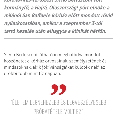
kormányfő, a Hajrá, Olaszország! párt elnöke a
milánói San Raffaele kórház előtt mondott rövid
nyilatkozatában, amikor a szeptember 3-tól
tartó kezelés után elhagyta a klinikát hétfőn.
Silvio Berlusconi láthatóan meghatódva mondott
köszönetet a kórház orvosainak, személyzetének és
mindazoknak, akik jókívánságaikat küldték neki az
utóbbi több mint tíz napban.
"Életem legnehezebb és legveszélyesebb
próbatétele volt ez"