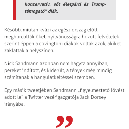
konzervatív, sőt életpárti és Trump-
támogató” diák.
Később, miután kvázi az egész ország előtt
meghurcolták őket, nyilvánosságra hozott felvételek
szerint éppen a covingtoni diákok voltak azok, akiket
zaklattak a helyszínen.
Nick Sandmann azonban nem hagyta annyiban,
pereket indított, és kiderült, a tények még mindig
számítanak a hangulatkeltéssel szemben.
Egy másik tweetjében Sandmann „figyelmeztető lövést
adott le” a Twitter vezérigazgatója Jack Dorsey
irányába.