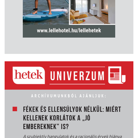
ARCHÍVUMUNKBÓL AJÁNLJUK:
FÉKEK ÉS ELLENSÚLYOK NÉLKÜL: MIÉRT
KELLENEK KORLÁTOK A „JÓ
EMBEREKNEK” IS?
A szubjektív hangulatok és a racionális érvek hiánya