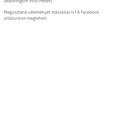
(Washington Post/Hetek)
Megosztaná véleményét másokkal is? A Facebook
oldalunkon megteheti: