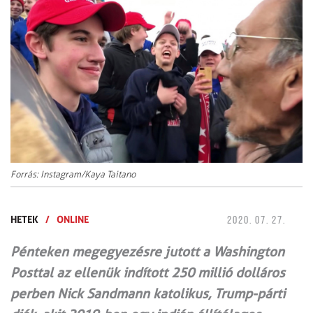
Forrás: Instagram/Kaya Taitano
HETEK
/
ONLINE
2020. 07. 27.
Pénteken megegyezésre jutott a Washington
Posttal az ellenük indított 250 millió dolláros
perben Nick Sandmann katolikus, Trump-párti