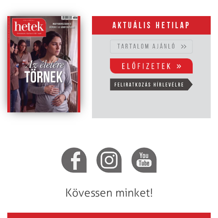
Aktuális hetilap
Kövessen minket!