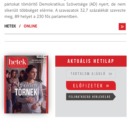
pártokat tömörítő Demokratikus Szövetsége (AD) nyert, de nem
sikerült többséget elérnie. A szavazatok 32,7 százalékát szerezte
meg, 89 helyet a 230 fős parlamentben.
HETEK
/
ONLINE
Aktuális hetilap