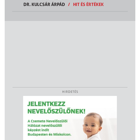
DR. KULCSÁR ÁRPÁD
/
HIT ÉS ÉRTÉKEK
HIRDETÉS