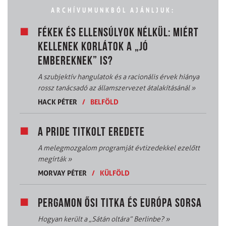
ARCHÍVUMUNKBÓL AJÁNLJUK:
FÉKEK ÉS ELLENSÚLYOK NÉLKÜL: MIÉRT
KELLENEK KORLÁTOK A „JÓ
EMBEREKNEK” IS?
A szubjektív hangulatok és a racionális érvek hiánya
rossz tanácsadó az államszervezet átalakításánál
»
HACK PÉTER
/
BELFÖLD
A PRIDE TITKOLT EREDETE
A melegmozgalom programját évtizedekkel ezelőtt
megírták
»
MORVAY PÉTER
/
KÜLFÖLD
PERGAMON ŐSI TITKA ÉS EURÓPA SORSA
Hogyan került a „Sátán oltára” Berlinbe?
»