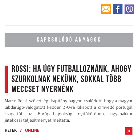
KAPCSOLÓDÓ ANYAGOK
Rossi: ha úgy futballoznánk, ahogy
szurkolnak nekünk, sokkal több
meccset nyernénk
Marco Rossi szövetségi kapitány nagyon csalódott, hogy a magyar
labdarúgó-válogatott kedden 3-0-ra kikapott a címvédő portugál
csapattól az Európa-bajnokság nyitókörében, ugyanakkor
játékosai teljesítményét méltatta.
HETEK
/
ONLINE