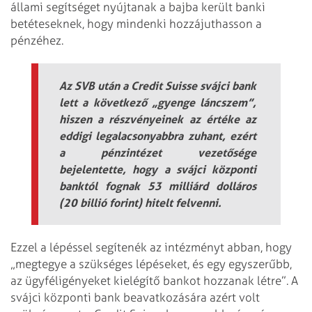
állami segítséget nyújtanak a bajba került banki
betéteseknek, hogy mindenki hozzájuthasson a
pénzéhez.
Az SVB után a Credit Suisse svájci bank
lett a következő „gyenge láncszem”,
hiszen a részvényeinek az értéke az
eddigi legalacsonyabbra zuhant, ezért
a pénzintézet vezetősége
bejelentette, hogy a svájci központi
banktól fognak 53 milliárd dolláros
(20 billió forint) hitelt felvenni.
Ezzel a lépéssel segítenék az intézményt abban, hogy
„megtegye a szükséges lépéseket, és egy egyszerűbb,
az ügyféligényeket kielégítő bankot hozzanak létre”. A
svájci központi bank beavatkozására azért volt