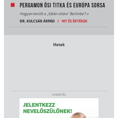
PERGAMON ŐSI TITKA ÉS EURÓPA SORSA
Hogyan került a „Sátán oltára” Berlinbe?
»
DR. KULCSÁR ÁRPÁD
/
HIT ÉS ÉRTÉKEK
Hetek
HIRDETÉS