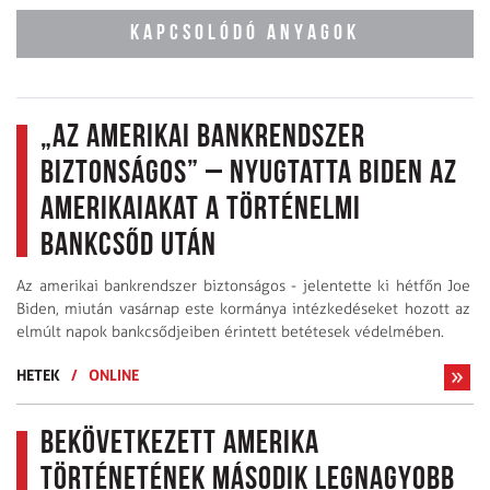
KAPCSOLÓDÓ ANYAGOK
„Az amerikai bankrendszer
biztonságos” – nyugtatta Biden az
amerikaiakat a történelmi
bankcsőd után
Az amerikai bankrendszer biztonságos - jelentette ki hétfőn Joe
Biden, miután vasárnap este kormánya intézkedéseket hozott az
elmúlt napok bankcsődjeiben érintett betétesek védelmében.
HETEK
/
ONLINE
Bekövetkezett Amerika
történetének második legnagyobb