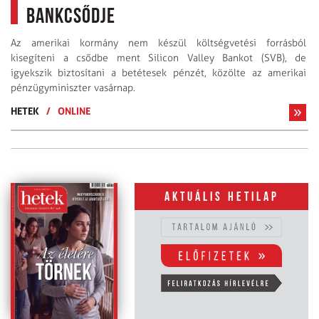
bankcsődje
Az amerikai kormány nem készül költségvetési forrásból
kisegíteni a csődbe ment Silicon Valley Bankot (SVB), de
igyekszik biztosítani a betétesek pénzét, közölte az amerikai
pénzügyminiszter vasárnap.
HETEK
/
ONLINE
Aktuális hetilap