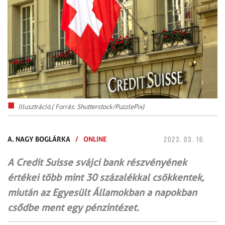
Illusztráció.( Forrás: Shutterstock/PuzzlePix)
A. NAGY BOGLÁRKA
/
ONLINE
2023. 03. 16.
A Credit Suisse svájci bank részvényének
értékei több mint 30 százalékkal csökkentek,
miután az Egyesült Államokban a napokban
csődbe ment egy pénzintézet.