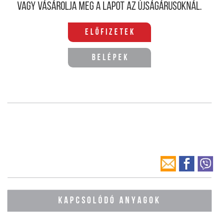
Vagy vásárolja meg a lapot az újságárusoknál.
Előfizetek
Belépek
KAPCSOLÓDÓ ANYAGOK