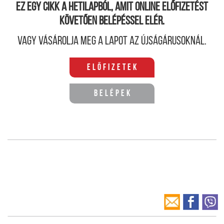
Ez egy cikk a hetilapból, amit online előfizetést
követően belépéssel elér.
Vagy vásárolja meg a lapot az újságárusoknál.
Előfizetek
Belépek