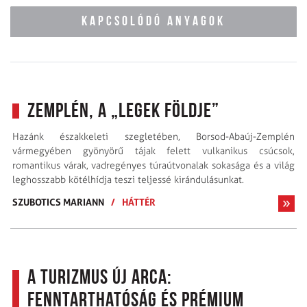
KAPCSOLÓDÓ ANYAGOK
Zemplén, a „legek földje”
Hazánk északkeleti szegletében, Borsod-Abaúj-Zemplén
vármegyében gyönyörű tájak felett vulkanikus csúcsok,
romantikus várak, vadregényes túraútvonalak sokasága és a világ
leghosszabb kötélhídja teszi teljessé kirándulásunkat.
SZUBOTICS MARIANN
/
HÁTTÉR
A turizmus új arca:
Fenntarthatóság és prémium