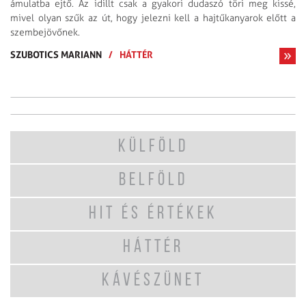
ámulatba ejtő. Az idillt csak a gyakori dudaszó töri meg kissé,
mivel olyan szűk az út, hogy jelezni kell a hajtűkanyarok előtt a
szembejövőnek.
SZUBOTICS MARIANN
/
HÁTTÉR
KÜLFÖLD
BELFÖLD
HIT ÉS ÉRTÉKEK
HÁTTÉR
KÁVÉSZÜNET