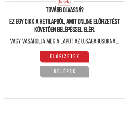
Tovább olvasná?
Ez egy cikk a hetilapból, amit online előfizetést
követően belépéssel elér.
Vagy vásárolja meg a lapot az újságárusoknál.
Előfizetek
Belépek