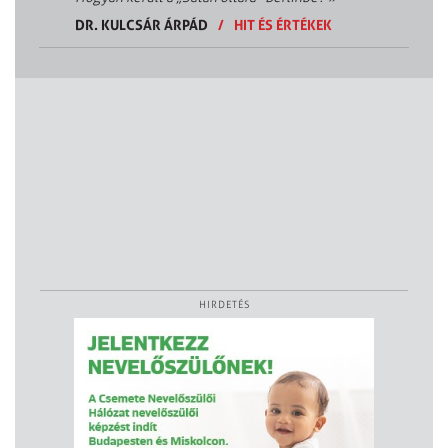
DR. KULCSÁR ÁRPÁD
/
HIT ÉS ÉRTÉKEK
HIRDETÉS