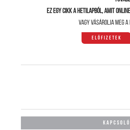
Ez egy cikk a hetilapból, amit onli
Vagy vásárolja meg a 
Előfizetek
KAPCSOL