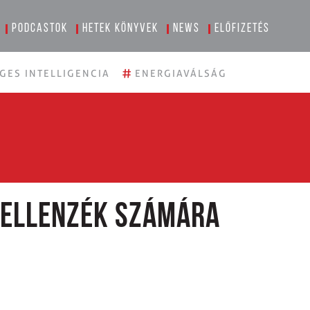
Podcastok
Hetek könyvek
News
Előfizetés
#
GES INTELLIGENCIA
ENERGIAVÁLSÁG
z ellenzék számára