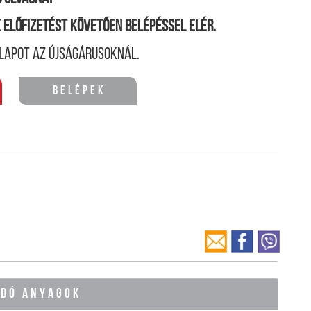
ne előfizetést követően belépéssel elér.
lapot az újságárusoknál.
Belépek
ÓDÓ ANYAGOK