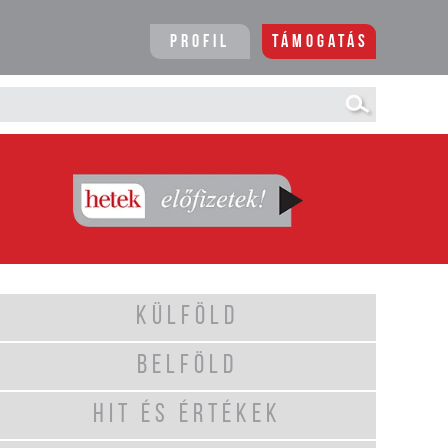
Profil
Támogatás
KÜLFÖLD
BELFÖLD
HIT ÉS ÉRTÉKEK