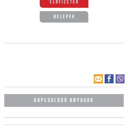
Előfizetek
Belépek
KAPCSOLÓDÓ ANYAGOK