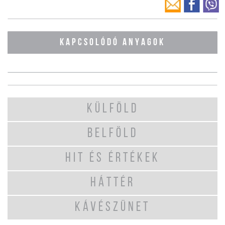
KAPCSOLÓDÓ ANYAGOK
KÜLFÖLD
BELFÖLD
HIT ÉS ÉRTÉKEK
HÁTTÉR
KÁVÉSZÜNET