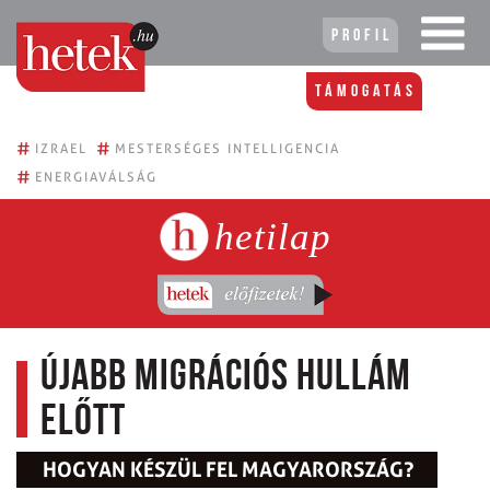
Profil
Támogatás
#
#
IZRAEL
MESTERSÉGES INTELLIGENCIA
#
ENERGIAVÁLSÁG
hetilap
Újabb migrációs hullám
előtt
HOGYAN KÉSZÜL FEL MAGYARORSZÁG?