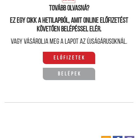
tervezik növelni.
Tovább olvasná?
Ez egy cikk a hetilapból, amit online előfizetést
követően belépéssel elér.
Vagy vásárolja meg a lapot az újságárusoknál.
Előfizetek
Belépek