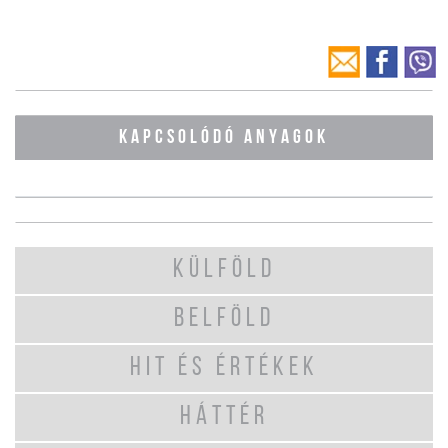
KAPCSOLÓDÓ ANYAGOK
KÜLFÖLD
BELFÖLD
HIT ÉS ÉRTÉKEK
HÁTTÉR