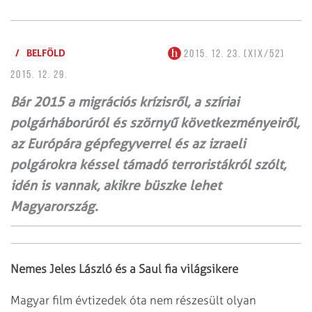
/
BELFÖLD
2015. 12. 23. (XIX/52)
2015. 12. 29.
Bár 2015 a migrációs krízisről, a szíriai
polgárháborúról és szörnyű következményeiről,
az Európára gépfegyverrel és az izraeli
polgárokra késsel támadó terroristákról szólt,
idén is vannak, akikre büszke lehet
Magyarország.
Nemes Jeles László és a Saul fia világsikere
Magyar film évtizedek óta nem részesült olyan