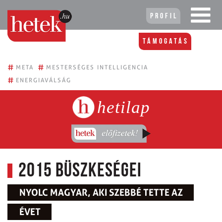
Profil
Támogatás
#
#
META
MESTERSÉGES INTELLIGENCIA
#
ENERGIAVÁLSÁG
hetilap
2015 büszkeségei
NYOLC MAGYAR, AKI SZEBBÉ TETTE AZ
ÉVET