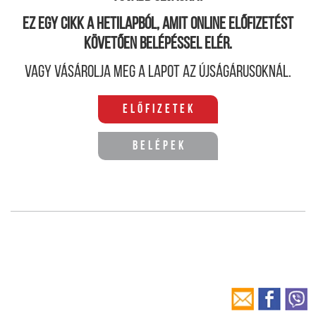
Ez egy cikk a hetilapból, amit online előfizetést
követően belépéssel elér.
Vagy vásárolja meg a lapot az újságárusoknál.
Előfizetek
Belépek