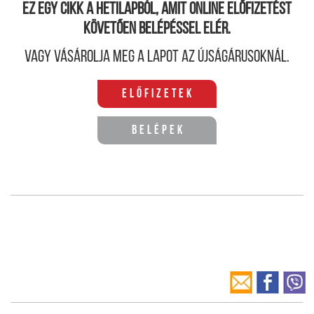
Ez egy cikk a hetilapból, amit online előfizetést
követően belépéssel elér.
Vagy vásárolja meg a lapot az újságárusoknál.
Előfizetek
Belépek