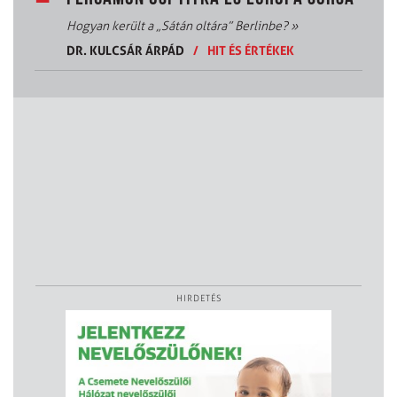
Hogyan került a „Sátán oltára” Berlinbe?
»
DR. KULCSÁR ÁRPÁD
/
HIT ÉS ÉRTÉKEK
HIRDETÉS