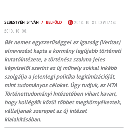
SEBESTYÉN ISTVÁN
/
BELFÖLD
2013. 10. 31. (XVII/44)
2013. 10. 30.
Bár nemes egyszerűséggel az Igazság (Veritas)
elnevezést kapta a kormány legújabb történeti
kutatóintézete, a történész szakma jeles
képviselői szerint az új műhely sokkal inkább
szolgálja a jelenlegi politika legitimizációját,
mint tudományos célokat. Úgy tudjuk, az MTA
Történettudományi Intézetében vihart kavart,
hogy kollégáik közül többet megkörnyékeztek,
vállaljanak szerepet az új intézet
kialakításában.