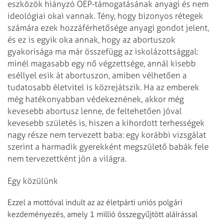
eszközök hiányzó OEP-támogatásának anyagi és nem
ideológiai okai vannak. Tény, hogy bizonyos rétegek
számára ezek hozzáférhetősége anyagi gondot jelent,
és ez is egyik oka annak, hogy az abortuszok
gyakorisága ma már összefügg az iskolázottsággal:
minél magasabb egy nő végzettsége, annál kisebb
eséllyel esik át abortuszon, amiben vélhetően a
tudatosabb életvitel is közrejátszik. Ha az emberek
még hatékonyabban védekeznének, akkor még
kevesebb abortusz lenne, de feltehetően jóval
kevesebb születés is, hiszen a kihordott terhességek
nagy része nem tervezett baba: egy korábbi vizsgálat
szerint a harmadik gyerekként megszülető babák fele
nem tervezettként jön a világra.
Egy közülünk
Ezzel a mottóval indult az az életpárti uniós polgári
kezdeményezés, amely 1 millió összegyűjtött aláírással