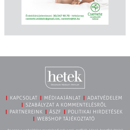
KAPCSOLAT
MÉDIAAJÁNLAT
ADATVÉDELEM
SZABÁLYZAT A KOMMENTELÉSRŐL
PARTNEREINK
ÁSZF
POLITIKAI HIRDETÉSEK
WEBSHOP TÁJÉKOZTATÓ