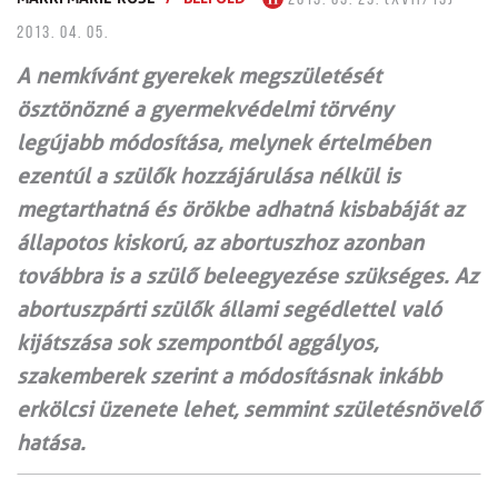
2013. 04. 05.
A nemkívánt gyerekek megszületését
ösztönözné a gyermekvédelmi törvény
legújabb módosítása, melynek értelmében
ezentúl a szülők hozzájárulása nélkül is
megtarthatná és örökbe adhatná kisbabáját az
állapotos kiskorú, az abortuszhoz azonban
továbbra is a szülő beleegyezése szükséges. Az
abortuszpárti szülők állami segédlettel való
kijátszása sok szempontból aggályos,
szakemberek szerint a módosításnak inkább
erkölcsi üzenete lehet, semmint születésnövelő
hatása.