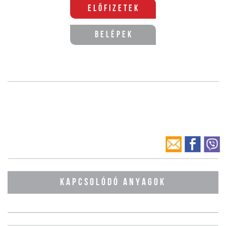
Előfizetek
Belépek
KAPCSOLÓDÓ ANYAGOK