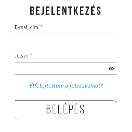
BEJELENTKEZÉS
*
E-mail cím
*
Jelszó
Elfelejtettem a jelszavamat
*
Belépés