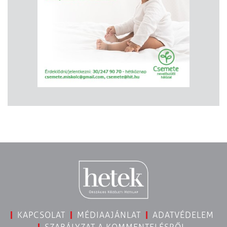
KAPCSOLAT
MÉDIAAJÁNLAT
ADATVÉDELEM
SZABÁLYZAT A KOMMENTELÉSRŐL