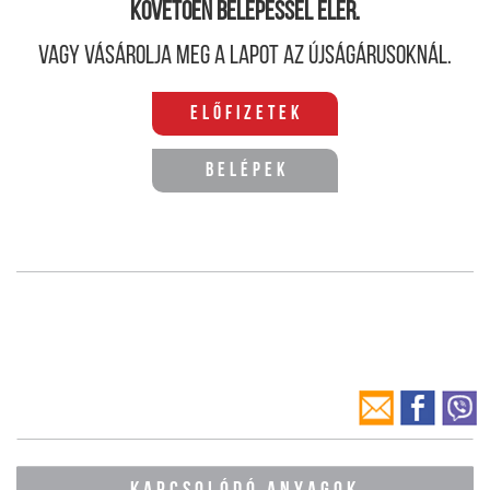
követően belépéssel elér.
Vagy vásárolja meg a lapot az újságárusoknál.
Előfizetek
Belépek