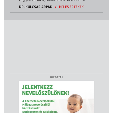
DR. KULCSÁR ÁRPÁD
/
HIT ÉS ÉRTÉKEK
HIRDETÉS