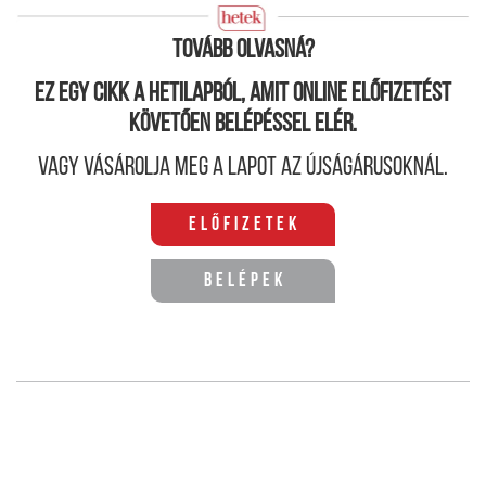
Spindoctors
Tovább olvasná?
Ez egy cikk a hetilapból, amit online előfizetést
követően belépéssel elér.
Vagy vásárolja meg a lapot az újságárusoknál.
Előfizetek
Belépek