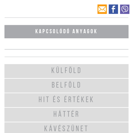
KAPCSOLÓDÓ ANYAGOK
KÜLFÖLD
BELFÖLD
HIT ÉS ÉRTÉKEK
HÁTTÉR
KÁVÉSZÜNET