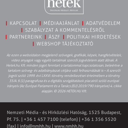
KAPCSOLAT
MÉDIAAJÁNLAT
ADATVÉDELEM
SZABÁLYZAT A KOMMENTELÉSRŐL
PARTNEREINK
ÁSZF
POLITIKAI HIRDETÉSEK
WEBSHOP TÁJÉKOZTATÓ
Az ezen a weboldalon megjelenő szövegek, grafikák, képek, hangfelvételek,
video anyagok vagy egyéb tartalmak szerzői jogvédelem alatt állnak. A
Hetek.hu Kft. minden jogot fenntart a tartalommal kapcsolatosan, beleértve a
tartalom szöveg- és adatbányászat céljára való felhasználását is – A szerzői
jogról szóló 1999. évi LXXVI. törvény rendelkezései értelmében a törvény
35/A. § (1) paragrafusa és a digitális szolgáltatások piacairól szóló európai
irányelv (Az Európai Parlament és a Tanács (EU) 2019/790 Irányelve) 4. cikke
alapján. © 2026 HETEK.HU Kft.
Nemzeti Média - és Hírközlési Hatóság, 1525 Budapest,
Pf. 75. | +36 1 457 7100 (telefon) | +36 1 356 5520
(fax) |
info@nmhh.hu
| www.nmhh.hu