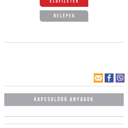
Előfizetek
Belépek
KAPCSOLÓDÓ ANYAGOK