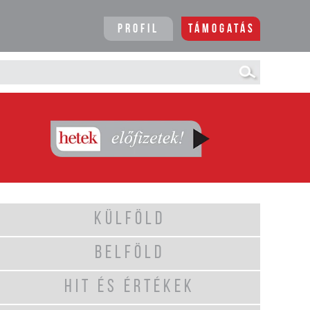
Profil
Támogatás
KÜLFÖLD
BELFÖLD
HIT ÉS ÉRTÉKEK