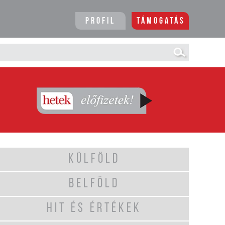
Profil
Támogatás
KÜLFÖLD
BELFÖLD
HIT ÉS ÉRTÉKEK