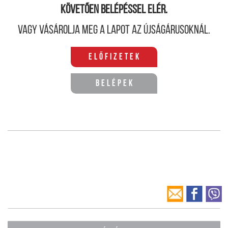
követően belépéssel elér.
Vagy vásárolja meg a lapot az újságárusoknál.
Előfizetek
Belépek