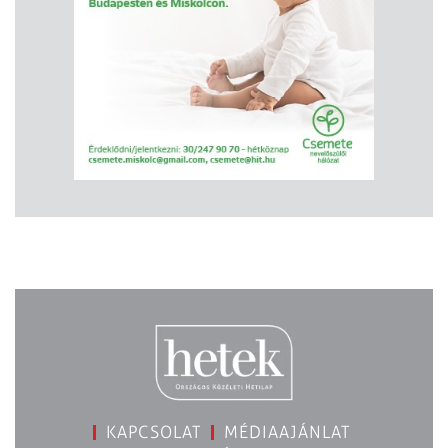
KAPCSOLAT
MÉDIAAJÁNLAT