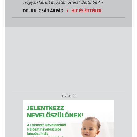
Hogyan került a „Sátán oltára” Berlinbe?
»
DR. KULCSÁR ÁRPÁD
/
HIT ÉS ÉRTÉKEK
HIRDETÉS