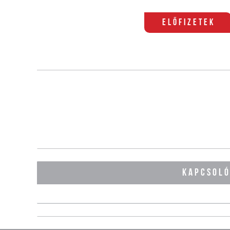
Előfizetek
KAPCSOL