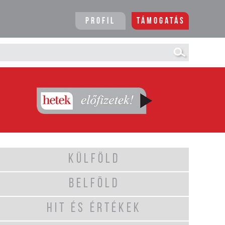
Profil
Támogatás
KÜLFÖLD
BELFÖLD
HIT ÉS ÉRTÉKEK