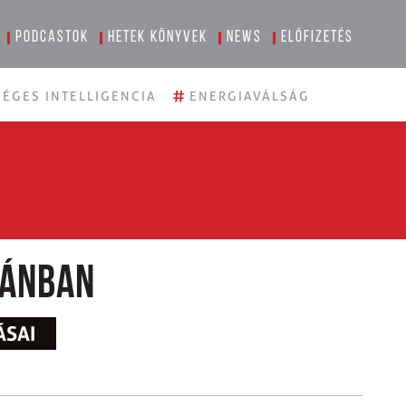
Podcastok
Hetek könyvek
News
Előfizetés
#
ÉGES INTELLIGENCIA
ENERGIAVÁLSÁG
kánban
ÁSAI