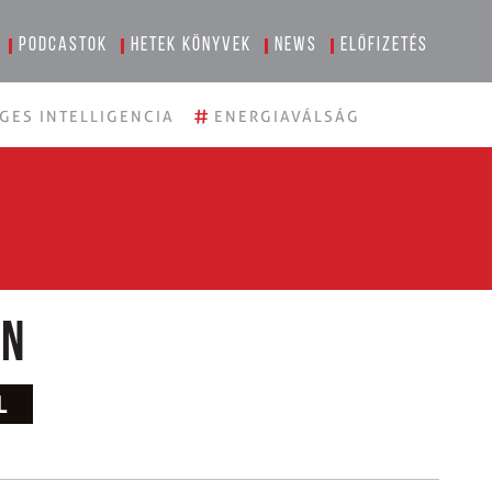
Podcastok
Hetek könyvek
News
Előfizetés
#
GES INTELLIGENCIA
ENERGIAVÁLSÁG
an
L