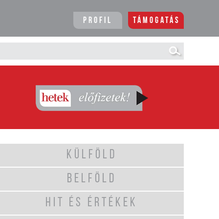
Profil
Támogatás
KÜLFÖLD
BELFÖLD
HIT ÉS ÉRTÉKEK