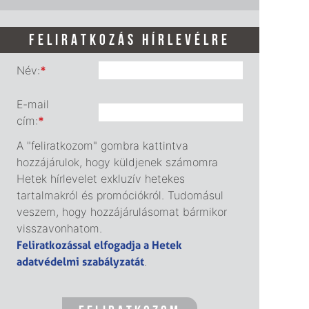
FELIRATKOZÁS HÍRLEVÉLRE
Név:
*
E-mail
cím:
*
A "feliratkozom" gombra kattintva
hozzájárulok, hogy küldjenek számomra
Hetek hírlevelet exkluzív hetekes
tartalmakról és promóciókról. Tudomásul
veszem, hogy hozzájárulásomat bármikor
visszavonhatom.
Feliratkozással elfogadja a Hetek
adatvédelmi szabályzatát
.