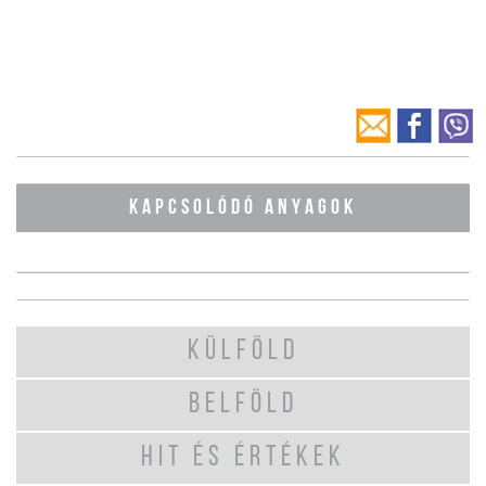
KAPCSOLÓDÓ ANYAGOK
KÜLFÖLD
BELFÖLD
HIT ÉS ÉRTÉKEK