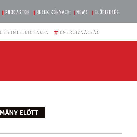
Podcastok
Hetek könyvek
News
Előfizetés
#
GES INTELLIGENCIA
ENERGIAVÁLSÁG
MÁNY ELŐTT