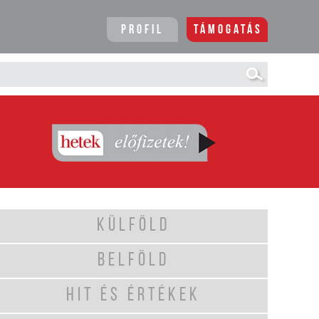
Profil
Támogatás
KÜLFÖLD
BELFÖLD
HIT ÉS ÉRTÉKEK