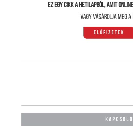
Ez egy cikk a hetilapból, amit onli
Vagy vásárolja meg a 
Előfizetek
KAPCSOL