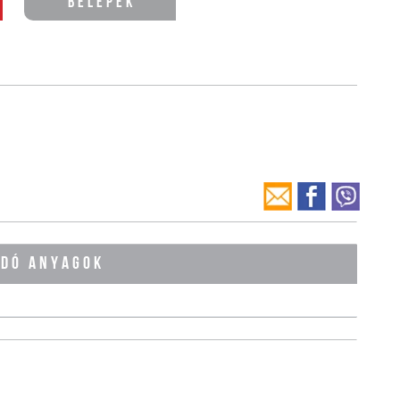
Belépek
ÓDÓ ANYAGOK