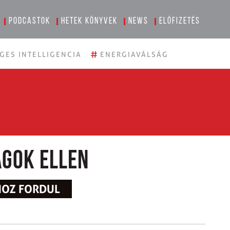
Podcastok
Hetek könyvek
News
Előfizetés
#
GES INTELLIGENCIA
ENERGIAVÁLSÁG
ágok ellen
HOZ FORDUL