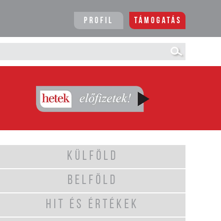
Profil
Támogatás
KÜLFÖLD
BELFÖLD
HIT ÉS ÉRTÉKEK