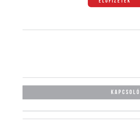
Előfizetek
KAPCSOL