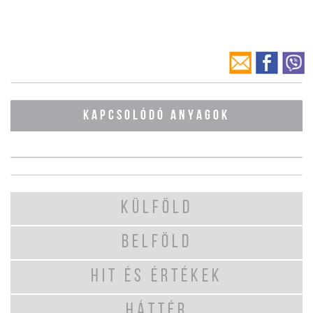
KAPCSOLÓDÓ ANYAGOK
KÜLFÖLD
BELFÖLD
HIT ÉS ÉRTÉKEK
HÁTTÉR