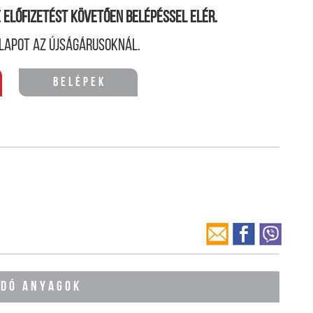
ne előfizetést követően belépéssel elér.
lapot az újságárusoknál.
Belépek
ÓDÓ ANYAGOK