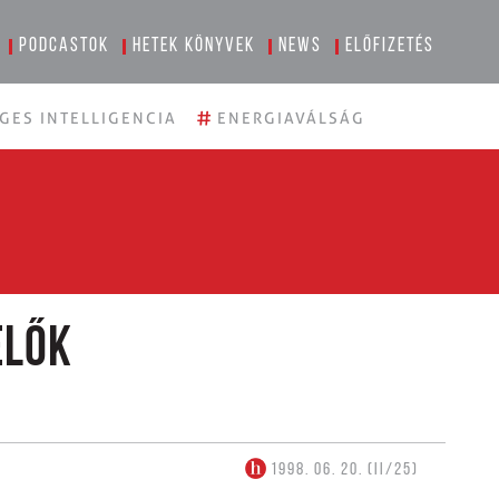
Podcastok
Hetek könyvek
News
Előfizetés
#
GES INTELLIGENCIA
ENERGIAVÁLSÁG
elők
1998. 06. 20. (II/25)