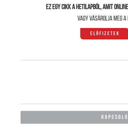
Ez egy cikk a hetilapból, amit onli
Vagy vásárolja meg a 
Előfizetek
KAPCSOL