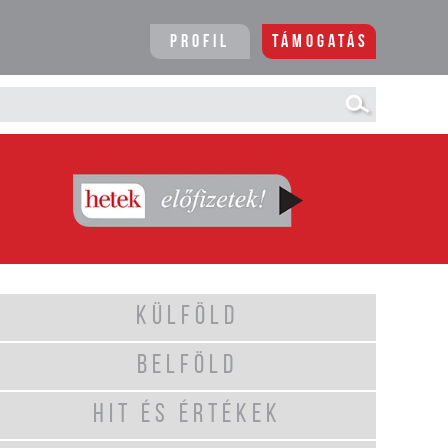
Profil
Támogatás
KÜLFÖLD
BELFÖLD
HIT ÉS ÉRTÉKEK