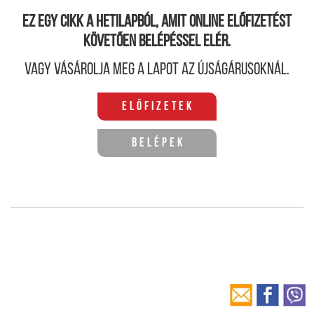
Ez egy cikk a hetilapból, amit online előfizetést
követően belépéssel elér.
Vagy vásárolja meg a lapot az újságárusoknál.
Előfizetek
Belépek