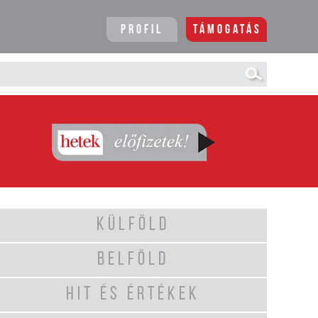
Profil
Támogatás
KÜLFÖLD
BELFÖLD
HIT ÉS ÉRTÉKEK