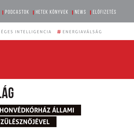
Podcastok
Hetek könyvek
News
Előfizetés
#
ÉGES INTELLIGENCIA
ENERGIAVÁLSÁG
lág
A HONVÉDKÓRHÁZ ÁLLAMI
SZÜLÉSZNŐJÉVEL