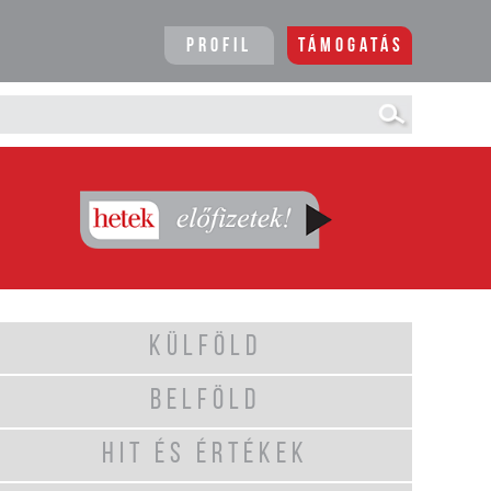
Profil
Támogatás
KÜLFÖLD
BELFÖLD
HIT ÉS ÉRTÉKEK