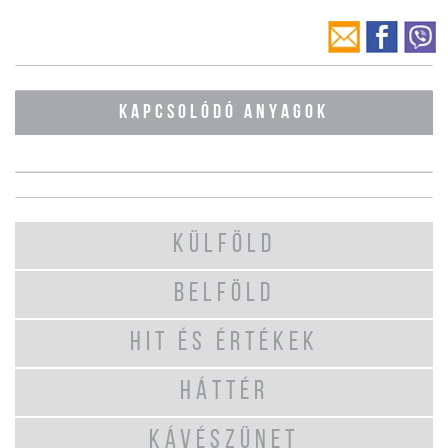
KAPCSOLÓDÓ ANYAGOK
KÜLFÖLD
BELFÖLD
HIT ÉS ÉRTÉKEK
HÁTTÉR
KÁVÉSZÜNET