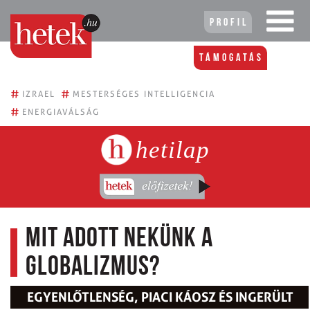
Profil
Támogatás
#
#
IZRAEL
MESTERSÉGES INTELLIGENCIA
#
ENERGIAVÁLSÁG
hetilap
Mit adott nekünk a
globalizmus?
EGYENLŐTLENSÉG, PIACI KÁOSZ ÉS INGERÜLT