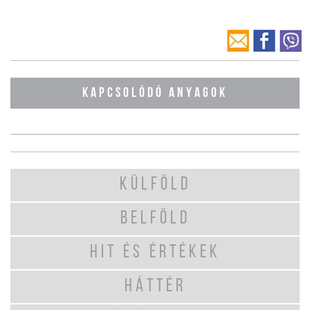
KAPCSOLÓDÓ ANYAGOK
KÜLFÖLD
BELFÖLD
HIT ÉS ÉRTÉKEK
HÁTTÉR