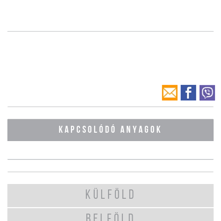
KAPCSOLÓDÓ ANYAGOK
KÜLFÖLD
BELFÖLD