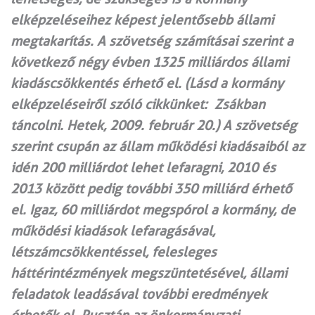
elképzeléseihez képest jelentősebb állami
megtakarítás. A szövetség számításai szerint a
következő négy évben 1325 milliárdos állami
kiadáscsökkentés érhető el. (Lásd a kormány
elképzeléseiről szóló cikkünket: Zsákban
táncolni. Hetek, 2009. február 20.) A szövetség
szerint csupán az állam működési kiadásaiból az
idén 200 milliárdot lehet lefaragni, 2010 és
2013 között pedig további 350 milliárd érhető
el. Igaz, 60 milliárdot megspórol a kormány, de
működési kiadások lefaragásával,
létszámcsökkentéssel, felesleges
háttérintézmények megszüntetésével, állami
feladatok leadásával további eredmények