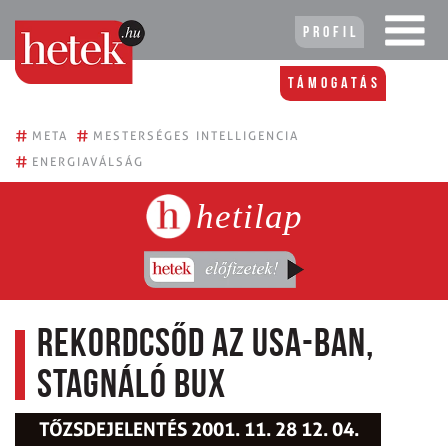
Profil
Támogatás
#
#
META
MESTERSÉGES INTELLIGENCIA
#
ENERGIAVÁLSÁG
hetilap
Rekordcsőd az USA-ban,
stagnáló BUX
TŐZSDEJELENTÉS 2001. 11. 28 12. 04.