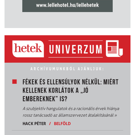
ARCHÍVUMUNKBÓL AJÁNLJUK:
FÉKEK ÉS ELLENSÚLYOK NÉLKÜL: MIÉRT
KELLENEK KORLÁTOK A „JÓ
EMBEREKNEK” IS?
A szubjektív hangulatok és a racionális érvek hiánya
rossz tanácsadó az államszervezet átalakításánál
»
HACK PÉTER
/
BELFÖLD