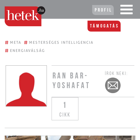
Profil
Támogatás
#
#
META
MESTERSÉGES INTELLIGENCIA
#
ENERGIAVÁLSÁG
ÍROK NEKI:
RAN BAR-
YOSHAFAT
1
CIKK