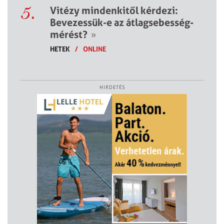
5.
Vitézy mindenkitől kérdezi:
Bevezessük-e az átlagsebesség-
mérést?
»
HETEK
/
ONLINE
HIRDETÉS