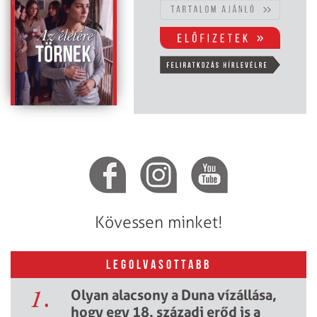
Kövessen minket!
LEGOLVASOTTABB
1.
Olyan alacsony a Duna vízállása,
hogy egy 18. századi erőd is a