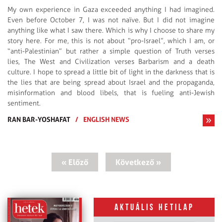
My own experience in Gaza exceeded anything I had imagined.
Even before October 7, I was not naïve. But I did not imagine
anything like what I saw there. Which is why I choose to share my
story here. For me, this is not about “pro-Israel”, which I am, or
“anti-Palestinian” but rather a simple question of Truth verses
lies, The West and Civilization verses Barbarism and a death
culture. I hope to spread a little bit of light in the darkness that is
the lies that are being spread about Israel and the propaganda,
misinformation and blood libels, that is fueling anti-Jewish
sentiment.
RAN BAR-YOSHAFAT
/
ENGLISH NEWS
« Előző
Következő »
Aktuális hetilap