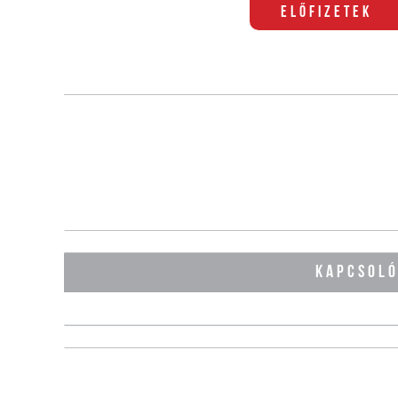
Előfizetek
KAPCSOL