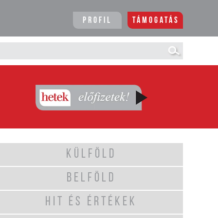
Profil
Támogatás
KÜLFÖLD
BELFÖLD
HIT ÉS ÉRTÉKEK