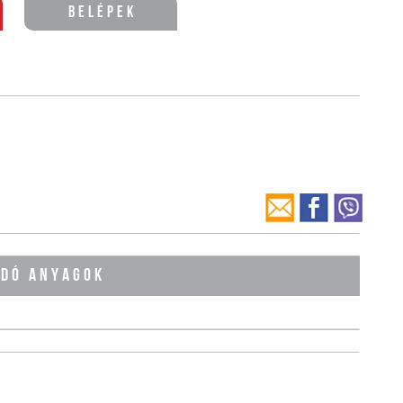
Belépek
ÓDÓ ANYAGOK