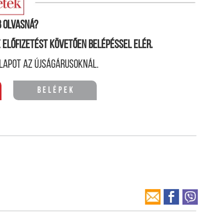
 olvasná?
ne előfizetést követően belépéssel elér.
lapot az újságárusoknál.
Belépek