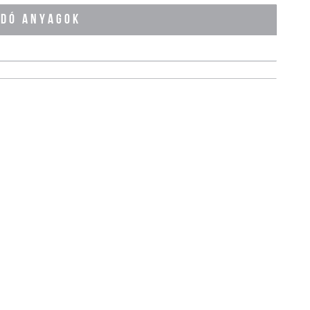
ÓDÓ ANYAGOK