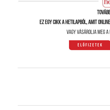
Tovább
Ez egy cikk a hetilapból, amit onli
Vagy vásárolja meg a 
Előfizetek