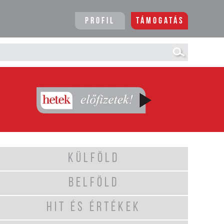
Profil
Támogatás
KÜLFÖLD
BELFÖLD
HIT ÉS ÉRTÉKEK